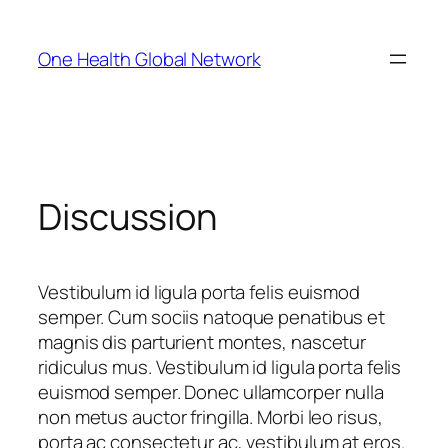
Skip
to
One Health Global Network
content
Discussion
Vestibulum id ligula porta felis euismod
semper. Cum sociis natoque penatibus et
magnis dis parturient montes, nascetur
ridiculus mus. Vestibulum id ligula porta felis
euismod semper. Donec ullamcorper nulla
non metus auctor fringilla. Morbi leo risus,
porta ac consectetur ac, vestibulum at eros.