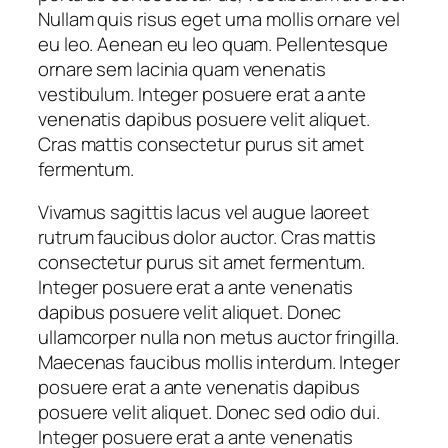
Nullam quis risus eget urna mollis ornare vel
eu leo. Aenean eu leo quam. Pellentesque
ornare sem lacinia quam venenatis
vestibulum. Integer posuere erat a ante
venenatis dapibus posuere velit aliquet.
Cras mattis consectetur purus sit amet
fermentum.
Vivamus sagittis lacus vel augue laoreet
rutrum faucibus dolor auctor. Cras mattis
consectetur purus sit amet fermentum.
Integer posuere erat a ante venenatis
dapibus posuere velit aliquet. Donec
ullamcorper nulla non metus auctor fringilla.
Maecenas faucibus mollis interdum. Integer
posuere erat a ante venenatis dapibus
posuere velit aliquet. Donec sed odio dui.
Integer posuere erat a ante venenatis